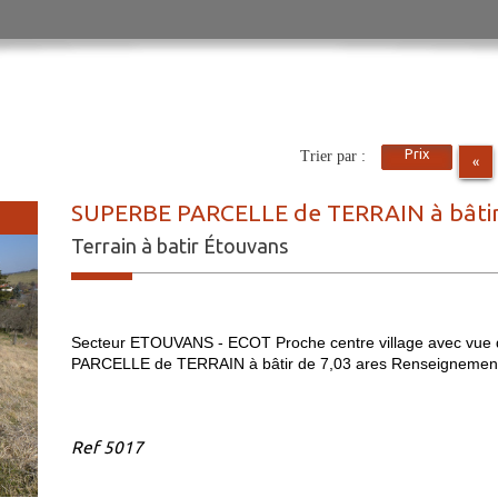
Prix
Trier par :
«
SUPERBE PARCELLE de TERRAIN à bâtir 
Terrain à batir Étouvans
Secteur ETOUVANS - ECOT Proche centre village avec vue
PARCELLE de TERRAIN à bâtir de 7,03 ares Renseignemen
Ref
5017