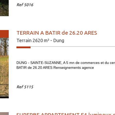
Ref
5016
TERRAIN A BATIR de 26.20 ARES
Terrain 2620 m² - Dung
DUNG - SAINTE-SUZANNE, A 5 mn de commerces et du centr
BATIR de 26.20 ARES Renseignements agence
Ref
5115
SUPERBE APPARTEMENT F4 lumineux en