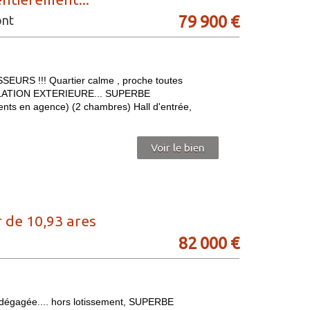
79 900
€
ont
S !!! Quartier calme , proche toutes
OLATION EXTERIEURE... SUPERBE
 en agence) (2 chambres) Hall d'entrée,
Voir le bien
 de 10,93 ares
82 000
€
dégagée.... hors lotissement, SUPERBE