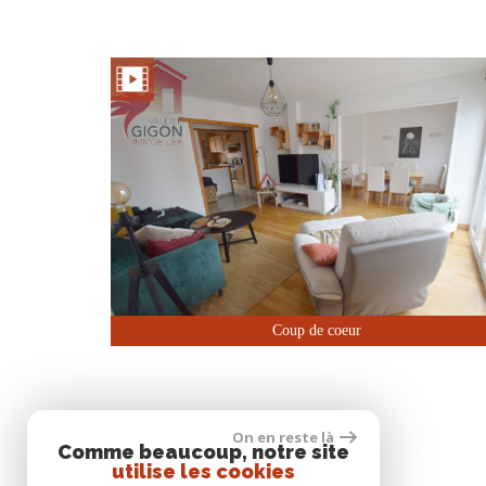
Coup de coeur
On en reste là
Comme beaucoup, notre site
utilise les cookies