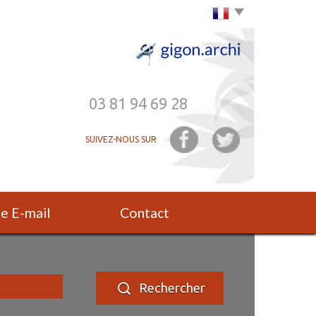
Choisir la langue
03 81 94 69 28
SUIVEZ-NOUS SUR
rte E-mail
Contact
Rechercher