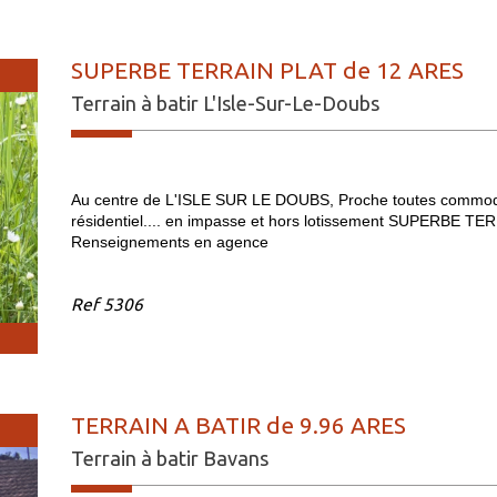
SUPERBE TERRAIN PLAT de 12 ARES
Terrain à batir L'Isle-Sur-Le-Doubs
Au centre de L'ISLE SUR LE DOUBS, Proche toutes commodit
résidentiel.... en impasse et hors lotissement SUPERBE TE
Renseignements en agence
Ref
5306
TERRAIN A BATIR de 9.96 ARES
Terrain à batir Bavans