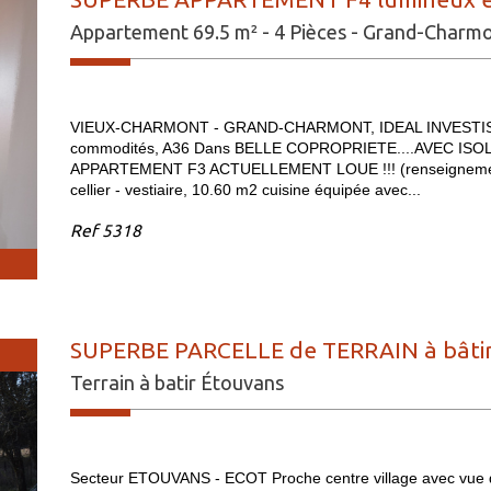
Appartement 69.5 m² - 4 Pièces - Grand-Charm
VIEUX-CHARMONT - GRAND-CHARMONT, IDEAL INVESTISSEUR
commodités, A36 Dans BELLE COPROPRIETE....AVEC IS
APPARTEMENT F3 ACTUELLEMENT LOUE !!! (renseignements
cellier - vestiaire, 10.60 m2 cuisine équipée avec...
Ref
5318
SUPERBE PARCELLE de TERRAIN à bâtir
Terrain à batir Étouvans
Secteur ETOUVANS - ECOT Proche centre village avec vue 