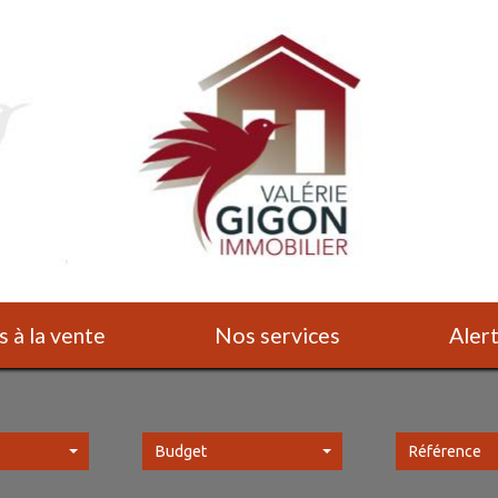
s à la vente
Nos services
Ale
Budget