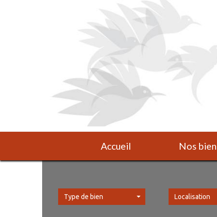
Accueil
Nos bien
Type de bien
Localisation