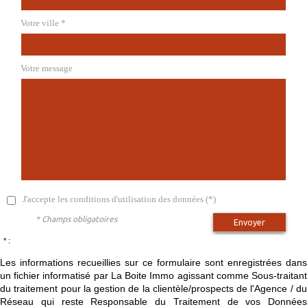
Votre ville *
Votre message
J'accepte les conditions d'utilisation des données (*)
* Champs obligatoires
Envoyer
* :
Les informations recueillies sur ce formulaire sont enregistrées dans
un fichier informatisé par La Boite Immo agissant comme Sous-traitant
du traitement pour la gestion de la clientèle/prospects de l'Agence / du
Réseau qui reste Responsable du Traitement de vos Données