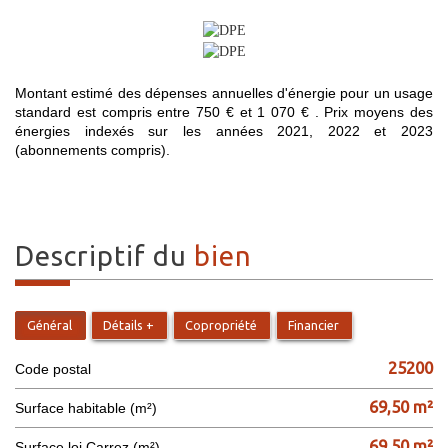
Montant estimé des dépenses annuelles d'énergie pour un usage
standard est compris entre 750 € et 1 070 € . Prix moyens des
énergies indexés sur les années 2021, 2022 et 2023
(abonnements compris).
descriptif du
bien
Général
Détails +
Copropriété
Financier
25200
Code postal
69,50 m²
Surface habitable (m²)
69,50 m²
Surface loi Carrez (m²)