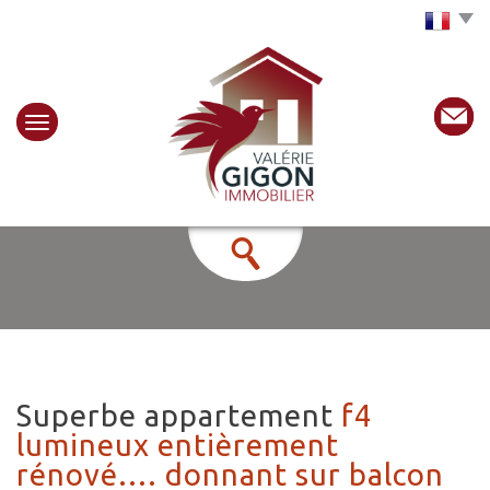
Choisir la langue
superbe appartement
f4
lumineux entièrement
rénové.... donnant sur balcon