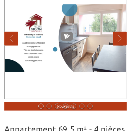
Nouveauté
appartement 69.5 m² - 4 pièces