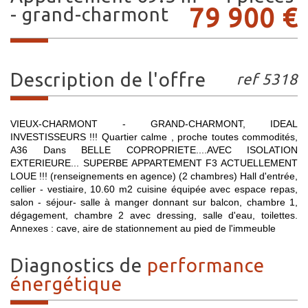
79 900
€
- grand-charmont
description de l'offre
ref 5318
VIEUX-CHARMONT - GRAND-CHARMONT, IDEAL
INVESTISSEURS !!! Quartier calme , proche toutes commodités,
A36 Dans BELLE COPROPRIETE....AVEC ISOLATION
EXTERIEURE... SUPERBE APPARTEMENT F3 ACTUELLEMENT
LOUE !!! (renseignements en agence) (2 chambres) Hall d'entrée,
cellier - vestiaire, 10.60 m2 cuisine équipée avec espace repas,
salon - séjour- salle à manger donnant sur balcon, chambre 1,
dégagement, chambre 2 avec dressing, salle d'eau, toilettes.
Annexes : cave, aire de stationnement au pied de l'immeuble
diagnostics de
performance
énergétique