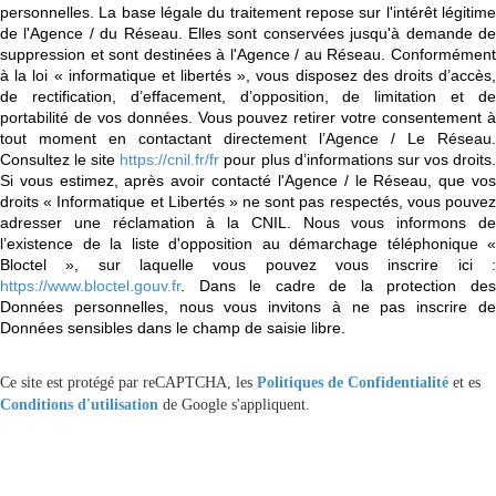
personnelles. La base légale du traitement repose sur l'intérêt légitime
de l'Agence / du Réseau. Elles sont conservées jusqu'à demande de
suppression et sont destinées à l'Agence / au Réseau. Conformément
à la loi « informatique et libertés », vous disposez des droits d’accès,
de rectification, d’effacement, d’opposition, de limitation et de
portabilité de vos données. Vous pouvez retirer votre consentement à
tout moment en contactant directement l’Agence / Le Réseau.
Consultez le site
https://cnil.fr/fr
pour plus d’informations sur vos droits
Si vous estimez, après avoir contacté l'Agence / le Réseau, que vos
droits « Informatique et Libertés » ne sont pas respectés, vous pouvez
adresser une réclamation à la CNIL. Nous vous informons de
l’existence de la liste d'opposition au démarchage téléphonique «
Bloctel », sur laquelle vous pouvez vous inscrire ici :
https://www.bloctel.gouv.fr
. Dans le cadre de la protection des
Données personnelles, nous vous invitons à ne pas inscrire de
Données sensibles dans le champ de saisie libre.
Ce site est protégé par reCAPTCHA, les
Politiques de Confidentialité
et es
Conditions d'utilisation
de Google s'appliquent.