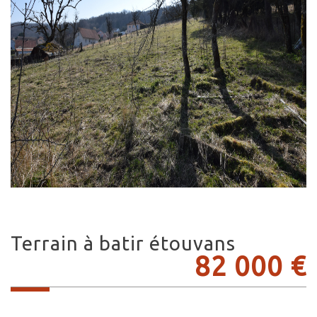
terrain à batir étouvans
82 000
€