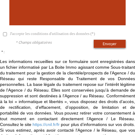
J'accepte les conditions d'utilisation des données (*)
* Champs obligatoires
Envoyer
* :
Les informations recueillies sur ce formulaire sont enregistrées dans
un fichier informatisé par La Boite Immo agissant comme Sous-traitant
du traitement pour la gestion de la clientèle/prospects de l'Agence / du
Réseau qui reste Responsable du Traitement de vos Données
personnelles. La base légale du traitement repose sur l'intérêt légitime
de l'Agence / du Réseau. Elles sont conservées jusqu'à demande de
suppression et sont destinées à l'Agence / au Réseau. Conformément
à la loi « informatique et libertés », vous disposez des droits d’accès,
de rectification, d’effacement, d’opposition, de limitation et de
portabilité de vos données. Vous pouvez retirer votre consentement à
tout moment en contactant directement l’Agence / Le Réseau.
Consultez le site
https://cnil.fr/fr
pour plus d’informations sur vos droits
Si vous estimez, après avoir contacté l'Agence / le Réseau, que vos