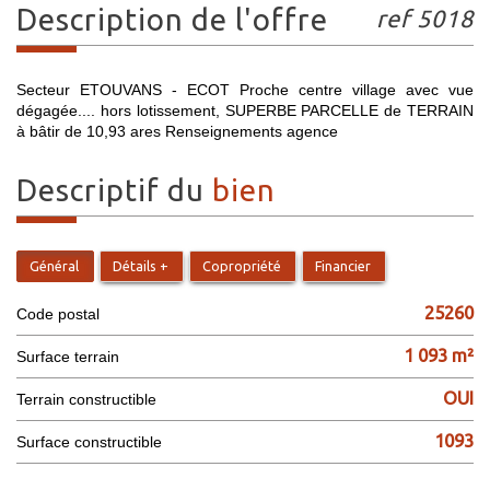
description de l'offre
ref 5018
Secteur ETOUVANS - ECOT Proche centre village avec vue
dégagée.... hors lotissement, SUPERBE PARCELLE de TERRAIN
à bâtir de 10,93 ares Renseignements agence
descriptif du
bien
Général
Détails +
Copropriété
Financier
25260
Code postal
1 093 m²
surface terrain
OUI
Terrain constructible
1093
Surface constructible