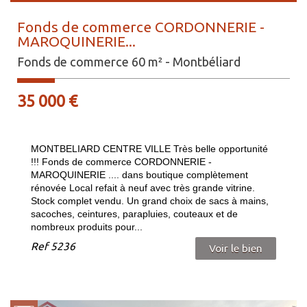
Fonds de commerce CORDONNERIE -
MAROQUINERIE...
Fonds de commerce 60 m² - Montbéliard
35 000 €
MONTBELIARD CENTRE VILLE Très belle opportunité
!!! Fonds de commerce CORDONNERIE -
MAROQUINERIE .... dans boutique complètement
rénovée Local refait à neuf avec très grande vitrine.
Stock complet vendu. Un grand choix de sacs à mains,
sacoches, ceintures, parapluies, couteaux et de
nombreux produits pour...
Ref
5236
Voir le bien