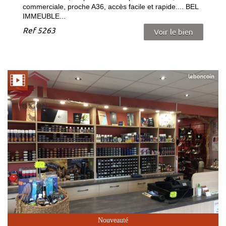
commerciale, proche A36, accès facile et rapide.... BEL
IMMEUBLE...
Ref
5263
Voir le bien
Nouveauté