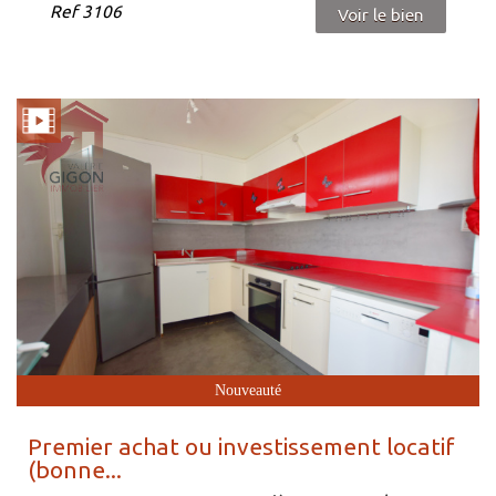
Ref
3106
Voir le bien
Nouveauté
Premier achat ou investissement locatif
(bonne...