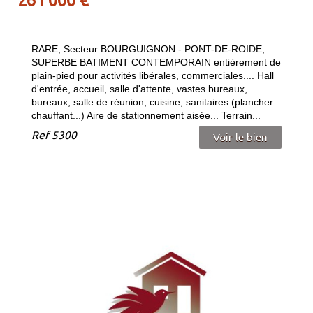
RARE, Secteur BOURGUIGNON - PONT-DE-ROIDE,
SUPERBE BATIMENT CONTEMPORAIN entièrement de
plain-pied pour activités libérales, commerciales.... Hall
d'entrée, accueil, salle d'attente, vastes bureaux,
bureaux, salle de réunion, cuisine, sanitaires (plancher
chauffant...) Aire de stationnement aisée... Terrain...
Ref
5300
Voir le bien