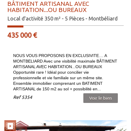
BÂTIMENT ARTISANAL AVEC
HABITATION...OU BUREAUX
Local d'activité 350 m² - 5 Pièces - Montbéliard
435 000 €
NOUS VOUS PROPOSONS EN EXCLUSIVITE.... A
MONTBELIARD Avec une visibilité maximale BÂTIMENT
ARTISANAL AVEC HABITATION...OU BUREAUX
Opportunité rare ! Idéal pour concilier vie
professionnelle et vie familiale sur un même site.
Ensemble immobilier comprenant un BATIMENT
ARTISANAL de 150 m2 au sol + possibilité en...
Ref
5354
Voir le bien