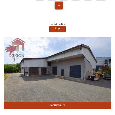
»
Trier par :
Prix
Nouveauté