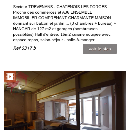
Secteur TREVENANS - CHATENOIS LES FORGES
Proche des commerces et A36 ENSEMBLE
IMMOBILIER COMPRENANT CHARMANTE MAISON
donnant sur balcon et jardin.... (3 chambres + bureau) +
HANGAR de 127 m2 et garages (nombreuses
possiblités) Hall d'entrée, 16m2 cuisine équipée avec
espace repas, salon-séjour - salle-à-manger...
Ref
5317 b
Voir le bien