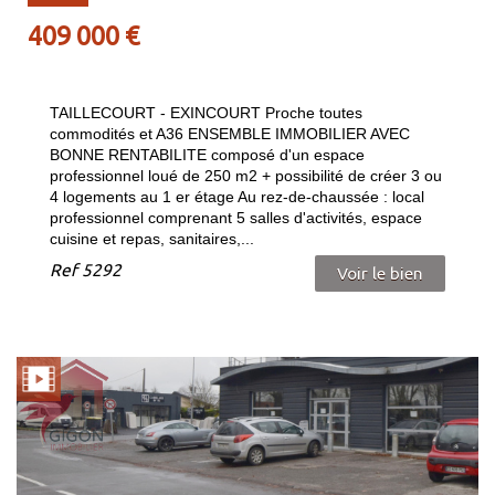
409 000 €
TAILLECOURT - EXINCOURT Proche toutes
commodités et A36 ENSEMBLE IMMOBILIER AVEC
BONNE RENTABILITE composé d'un espace
professionnel loué de 250 m2 + possibilité de créer 3 ou
4 logements au 1 er étage Au rez-de-chaussée : local
professionnel comprenant 5 salles d'activités, espace
cuisine et repas, sanitaires,...
Ref
5292
Voir le bien