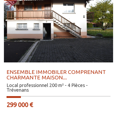
ENSEMBLE IMMOBILER COMPRENANT
CHARMANTE MAISON...
Local professionnel 200 m² - 4 Pièces -
Trévenans
299 000 €