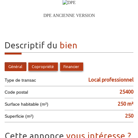
DPE ANCIENNE VERSION
descriptif du
bien
Général
Copropriété
Financier
Local professionnel
Type de transac
25400
Code postal
250 m²
Surface habitable (m²)
250
Superficie (m²)
cette annonce
vous intéresse ?