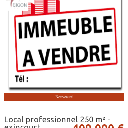
Nouveauté
local professionnel 250 m² -
exincourt