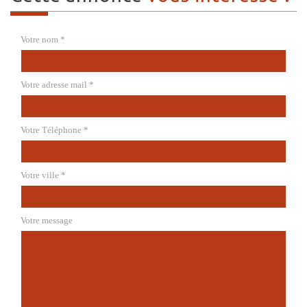
Votre nom *
Votre adresse mail *
Votre Téléphone *
Votre ville *
Votre message