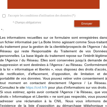
J'accepte les conditions d'utilisation des données (*)
* Champs obligatoires
Envoyer
* :
Les informations recueillies sur ce formulaire sont enregistrées dans
un fichier informatisé par La Boite Immo agissant comme Sous-traitant
du traitement pour la gestion de la clientèle/prospects de l'Agence / du
Réseau qui reste Responsable du Traitement de vos Données
personnelles. La base légale du traitement repose sur l'intérêt légitime
de l'Agence / du Réseau. Elles sont conservées jusqu'à demande de
suppression et sont destinées à l'Agence / au Réseau. Conformément
à la loi « informatique et libertés », vous disposez des droits d’accès,
de rectification, d’effacement, d’opposition, de limitation et de
portabilité de vos données. Vous pouvez retirer votre consentement à
tout moment en contactant directement l’Agence / Le Réseau.
Consultez le site
https://cnil.fr/fr
pour plus d’informations sur vos droits
Si vous estimez, après avoir contacté l'Agence / le Réseau, que vos
droits « Informatique et Libertés » ne sont pas respectés, vous pouvez
adresser une réclamation à la CNIL. Nous vous informons de
l’existence de la liste d'opposition au démarchage téléphonique «