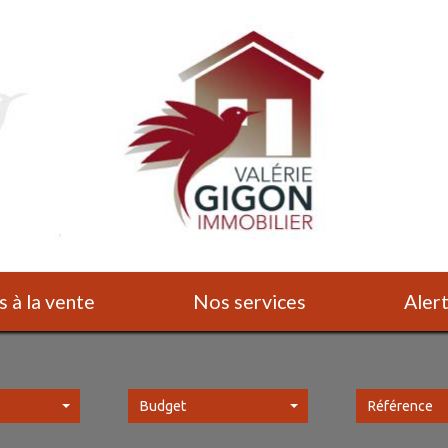
s à la vente
Nos services
Ale
Budget