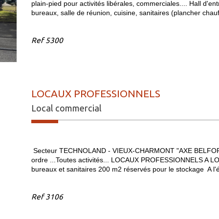
plain-pied pour activités libérales, commerciales.... Hall d'ent
bureaux, salle de réunion, cuisine, sanitaires (plancher chauff
Ref
5300
LOCAUX PROFESSIONNELS
Local commercial
Secteur TECHNOLAND - VIEUX-CHARMONT "AXE BELFORT
ordre ...Toutes activités... LOCAUX PROFESSIONNELS A LOU
bureaux et sanitaires 200 m2 réservés pour le stockage A l
Ref
3106