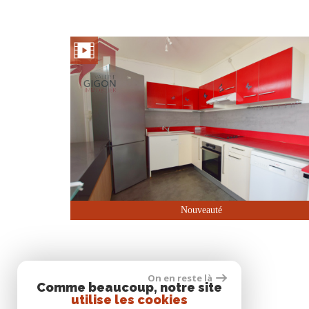
Nouveauté
On en reste là
Comme beaucoup, notre site
utilise les cookies