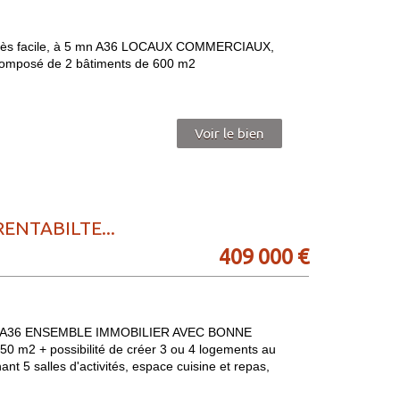
s facile, à 5 mn A36 LOCAUX COMMERCIAUX,
mposé de 2 bâtiments de 600 m2
Voir le bien
ENTABILTE...
409 000 €
et A36 ENSEMBLE IMMOBILIER AVEC BONNE
 m2 + possibilité de créer 3 ou 4 logements au
t 5 salles d'activités, espace cuisine et repas,