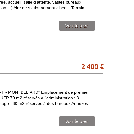
rée, accueil, salle d'attente, vastes bureaux,
ant...) Aire de stationnement aisée... Terrain...
Voir le bien
2 400 €
 - MONTBELIARD" Emplacement de premier
ER 70 m2 réservés à l'administration : 3
'étage : 30 m2 réservés à des bureaux Annexes...
Voir le bien