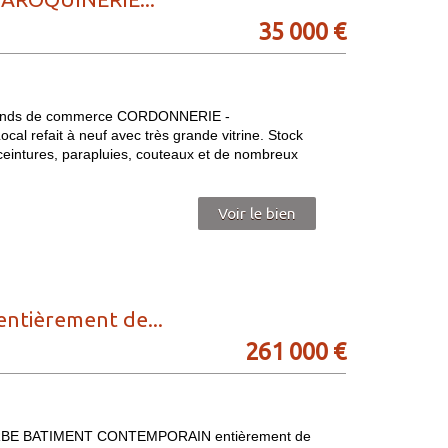
35 000 €
 Fonds de commerce CORDONNERIE -
 refait à neuf avec très grande vitrine. Stock
ceintures, parapluies, couteaux et de nombreux
Voir le bien
tièrement de...
261 000 €
BE BATIMENT CONTEMPORAIN entièrement de