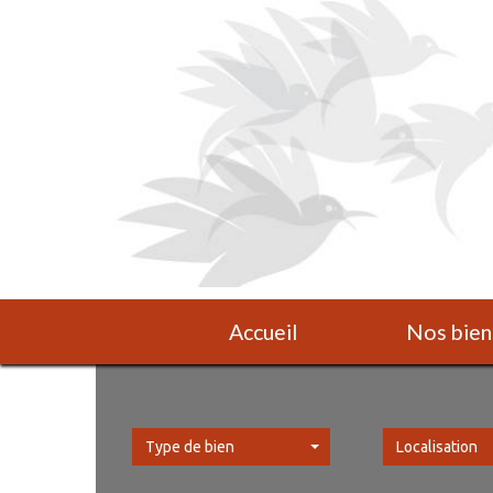
Accueil
Nos bien
Type de bien
Localisation