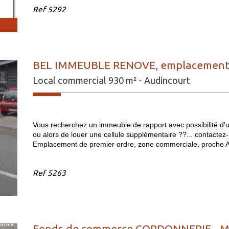
Ref
5292
BEL IMMEUBLE RENOVE, emplacement 1er
Local commercial 930 m² - Audincourt
Vous recherchez un immeuble de rapport avec possibilité d'uti
ou alors de louer une cellule supplémentaire ??... contac
Emplacement de premier ordre, zone commerciale, proche A3
Ref
5263
Fonds de commerce CORDONNERIE - M