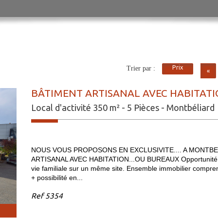
Prix
Trier par :
«
BÂTIMENT ARTISANAL AVEC HABITATI
Local d'activité 350 m² - 5 Pièces - Montbéliard
NOUS VOUS PROPOSONS EN EXCLUSIVITE.... A MONTBELIA
ARTISANAL AVEC HABITATION...OU BUREAUX Opportunité rare 
vie familiale sur un même site. Ensemble immobilier com
+ possibilité en...
Ref
5354