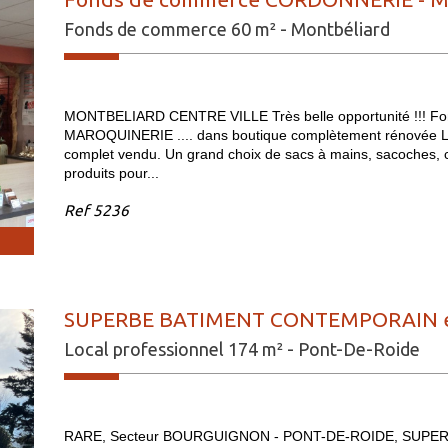
Fonds de commerce 60 m² - Montbéliard
MONTBELIARD CENTRE VILLE Très belle opportunité !!!
MAROQUINERIE .... dans boutique complètement rénovée Local
complet vendu. Un grand choix de sacs à mains, sacoches, 
produits pour...
Ref
5236
SUPERBE BATIMENT CONTEMPORAIN en
Local professionnel 174 m² - Pont-De-Roide
RARE, Secteur BOURGUIGNON - PONT-DE-ROIDE, SUPER