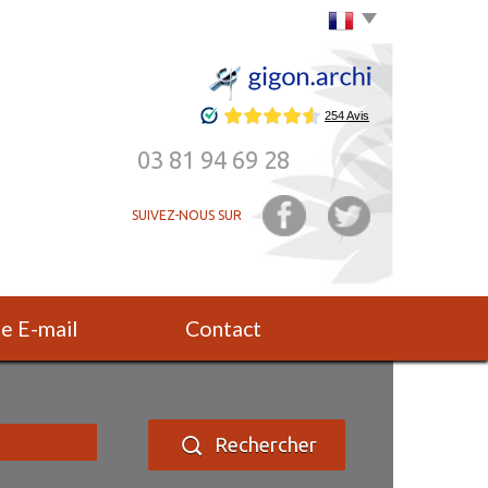
Choisir la langue
03 81 94 69 28
SUIVEZ-NOUS SUR
rte E-mail
Contact
Rechercher