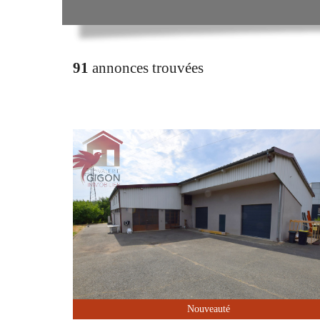
91
annonces trouvées
Nouveauté