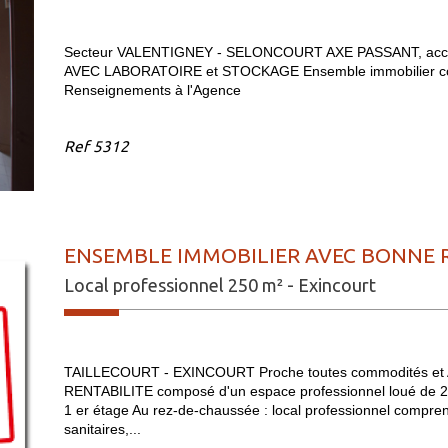
Secteur VALENTIGNEY - SELONCOURT AXE PASSANT, accè
AVEC LABORATOIRE et STOCKAGE Ensemble immobilier co
Renseignements à l'Agence
Ref
5312
ENSEMBLE IMMOBILIER AVEC BONNE R
Local professionnel 250 m² - Exincourt
TAILLECOURT - EXINCOURT Proche toutes commodités 
RENTABILITE composé d'un espace professionnel loué de 250
1 er étage Au rez-de-chaussée : local professionnel comprenan
sanitaires,...