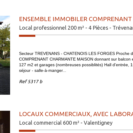
ENSEMBLE IMMOBILER COMPRENANT 
Local professionnel 200 m² - 4 Pièces - Trévena
Secteur TREVENANS - CHATENOIS LES FORGES Proche d
COMPRENANT CHARMANTE MAISON donnant sur balcon et ja
127 m2 et garages (nombreuses possiblités) Hall d'entrée, 
séjour - salle-à-manger...
Ref
5317 b
LOCAUX COMMERCIAUX, AVEC LABORA
Local commercial 600 m² - Valentigney