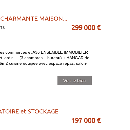
CHARMANTE MAISON...
299 000 €
ns
es commerces et A36 ENSEMBLE IMMOBILIER
rdin.... (3 chambres + bureau) + HANGAR de
16m2 cuisine équipée avec espace repas, salon-
Voir le bien
TOIRE et STOCKAGE
197 000 €