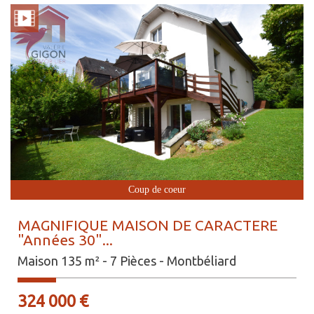
Coup de coeur
MAGNIFIQUE MAISON DE CARACTERE
"Années 30"...
Maison 135 m² - 7 Pièces - Montbéliard
324 000
€