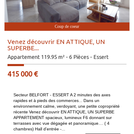
Coup de coeur
Venez découvrir EN ATTIQUE, UN
SUPERBE...
Appartement 119.95 m² - 6 Pièces - Essert
415 000
€
Secteur BELFORT - ESSERT A 2 minutes des axes
rapides et à pieds des commerces... Dans un
environnement calme, verdoyant, une petite copropriété
récente Venez découvrir EN ATTIQUE, UN SUPERBE
APPARTEMENT spacieux, lumineux F6 donnant sur
terrasses avec vue dégagée et panoramique.... ( 4
chambres) Hall d'entrée -...