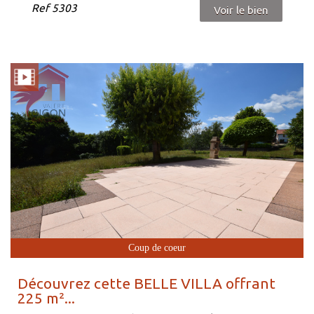
Ref
5303
Voir le bien
Coup de coeur
Découvrez cette BELLE VILLA offrant
225 m²...