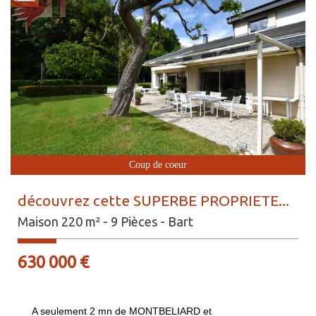
Coup de coeur
découvrez cette SUPERBE PROPRIETE...
Maison 220 m² - 9 Pièces - Bart
630 000
€
A seulement 2 mn de MONTBELIARD et