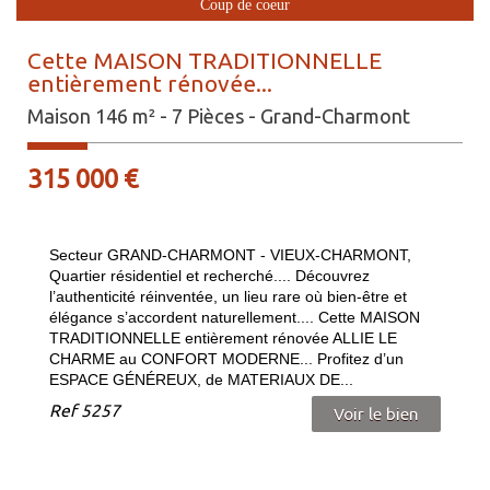
Coup de coeur
Cette MAISON TRADITIONNELLE
entièrement rénovée...
Maison 146 m² - 7 Pièces - Grand-Charmont
315 000
€
Secteur GRAND-CHARMONT - VIEUX-CHARMONT,
Quartier résidentiel et recherché.... Découvrez
l’authenticité réinventée, un lieu rare où bien-être et
élégance s’accordent naturellement.... Cette MAISON
TRADITIONNELLE entièrement rénovée ALLIE LE
CHARME au CONFORT MODERNE... Profitez d’un
ESPACE GÉNÉREUX, de MATERIAUX DE...
Ref
5257
Voir le bien