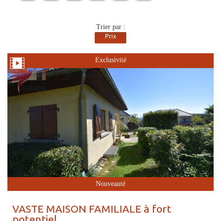
Trier par :
Prix
Exclusivité
Nouveauté
VASTE MAISON FAMILIALE à fort
potentiel,...