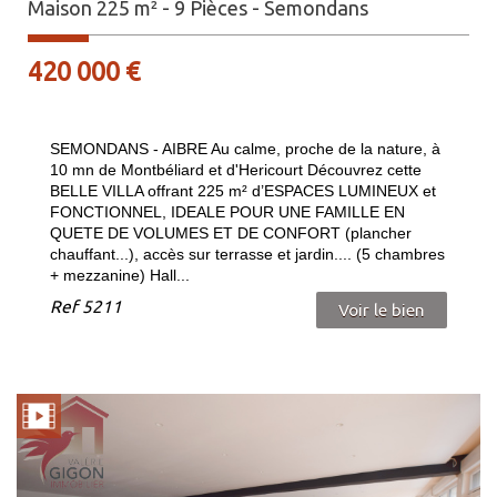
Maison 225 m² - 9 Pièces - Semondans
420 000
€
SEMONDANS - AIBRE Au calme, proche de la nature, à
10 mn de Montbéliard et d'Hericourt Découvrez cette
BELLE VILLA offrant 225 m² d’ESPACES LUMINEUX et
FONCTIONNEL, IDEALE POUR UNE FAMILLE EN
QUETE DE VOLUMES ET DE CONFORT (plancher
chauffant...), accès sur terrasse et jardin.... (5 chambres
+ mezzanine) Hall...
Ref
5211
Voir le bien