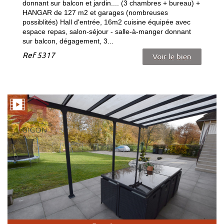
donnant sur balcon et jardin.... (3 chambres + bureau) +
HANGAR de 127 m2 et garages (nombreuses
possiblités) Hall d'entrée, 16m2 cuisine équipée avec
espace repas, salon-séjour - salle-à-manger donnant
sur balcon, dégagement, 3...
Ref
5317
Voir le bien