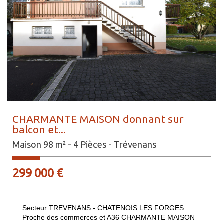
CHARMANTE MAISON donnant sur
balcon et...
Maison 98 m² - 4 Pièces - Trévenans
299 000
€
Secteur TREVENANS - CHATENOIS LES FORGES
Proche des commerces et A36 CHARMANTE MAISON