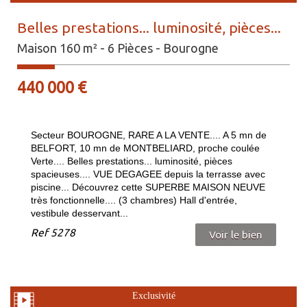
Belles prestations... luminosité, pièces...
Maison 160 m² - 6 Pièces - Bourogne
440 000
€
Secteur BOUROGNE, RARE A LA VENTE.... A 5 mn de
BELFORT, 10 mn de MONTBELIARD, proche coulée
Verte.... Belles prestations... luminosité, pièces
spacieuses.... VUE DEGAGEE depuis la terrasse avec
piscine... Découvrez cette SUPERBE MAISON NEUVE
très fonctionnelle.... (3 chambres) Hall d'entrée,
vestibule desservant...
Ref
5278
Voir le bien
Exclusivité