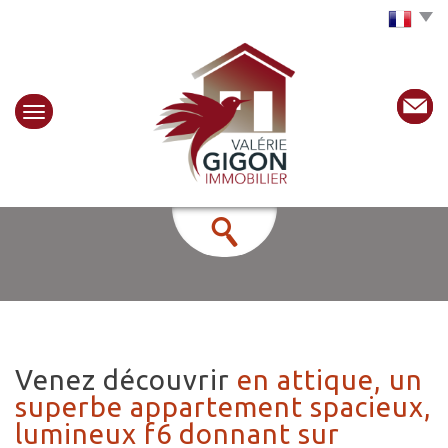
Choisir la langue
venez découvrir
en attique, un
superbe appartement spacieux,
lumineux f6 donnant sur