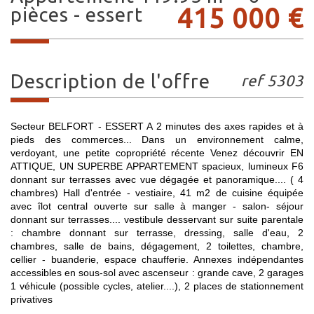
415 000
€
pièces - essert
description de l'offre
ref 5303
Secteur BELFORT - ESSERT A 2 minutes des axes rapides et à
pieds des commerces... Dans un environnement calme,
verdoyant, une petite copropriété récente Venez découvrir EN
ATTIQUE, UN SUPERBE APPARTEMENT spacieux, lumineux F6
donnant sur terrasses avec vue dégagée et panoramique.... ( 4
chambres) Hall d'entrée - vestiaire, 41 m2 de cuisine équipée
avec îlot central ouverte sur salle à manger - salon- séjour
donnant sur terrasses.... vestibule desservant sur suite parentale
: chambre donnant sur terrasse, dressing, salle d'eau, 2
chambres, salle de bains, dégagement, 2 toilettes, chambre,
cellier - buanderie, espace chaufferie. Annexes indépendantes
accessibles en sous-sol avec ascenseur : grande cave, 2 garages
1 véhicule (possible cycles, atelier....), 2 places de stationnement
privatives