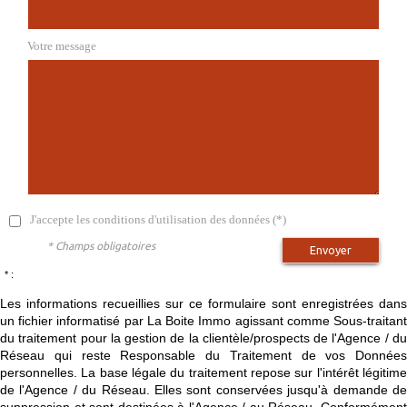
Votre message
J'accepte les conditions d'utilisation des données (*)
* Champs obligatoires
Envoyer
* :
Les informations recueillies sur ce formulaire sont enregistrées dans
un fichier informatisé par La Boite Immo agissant comme Sous-traitant
du traitement pour la gestion de la clientèle/prospects de l'Agence / du
Réseau qui reste Responsable du Traitement de vos Données
personnelles. La base légale du traitement repose sur l'intérêt légitime
de l'Agence / du Réseau. Elles sont conservées jusqu'à demande de
suppression et sont destinées à l'Agence / au Réseau. Conformément