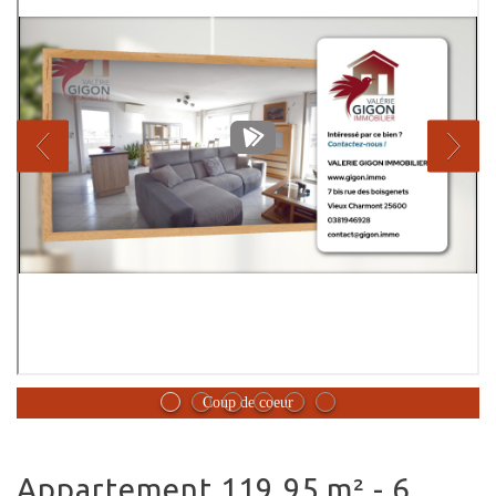
Coup de coeur
appartement 119.95 m² - 6