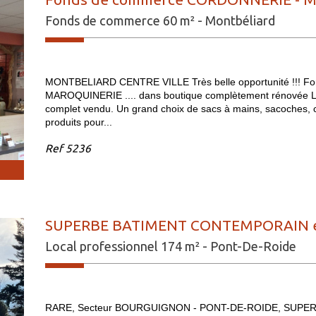
Fonds de commerce 60 m² - Montbéliard
MONTBELIARD CENTRE VILLE Très belle opportunité !!!
MAROQUINERIE .... dans boutique complètement rénovée Local
complet vendu. Un grand choix de sacs à mains, sacoches, 
produits pour...
Ref
5236
SUPERBE BATIMENT CONTEMPORAIN en
Local professionnel 174 m² - Pont-De-Roide
RARE, Secteur BOURGUIGNON - PONT-DE-ROIDE, SUPER