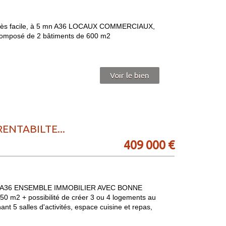
s facile, à 5 mn A36 LOCAUX COMMERCIAUX,
mposé de 2 bâtiments de 600 m2
Voir le bien
ENTABILTE...
409 000 €
et A36 ENSEMBLE IMMOBILIER AVEC BONNE
 m2 + possibilité de créer 3 ou 4 logements au
t 5 salles d'activités, espace cuisine et repas,