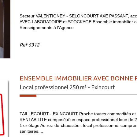
Secteur VALENTIGNEY - SELONCOURT AXE PASSANT, accè
AVEC LABORATOIRE et STOCKAGE Ensemble immobilier co
Renseignements à l'Agence
Ref
5312
ENSEMBLE IMMOBILIER AVEC BONNE R
Local professionnel 250 m² - Exincourt
TAILLECOURT - EXINCOURT Proche toutes commodités 
RENTABILITE composé d'un espace professionnel loué de 250
1 er étage Au rez-de-chaussée : local professionnel comprenan
sanitaires,...