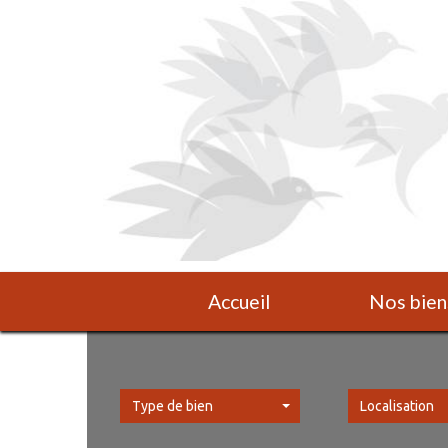
Accueil
Nos bien
Type de bien
Localisation