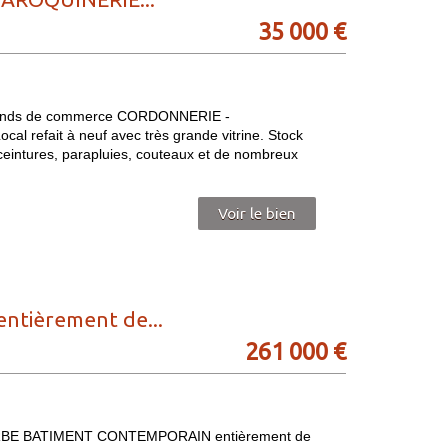
35 000 €
 Fonds de commerce CORDONNERIE -
 refait à neuf avec très grande vitrine. Stock
ceintures, parapluies, couteaux et de nombreux
Voir le bien
tièrement de...
261 000 €
BE BATIMENT CONTEMPORAIN entièrement de