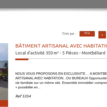
Prix
Trier par :
«
BÂTIMENT ARTISANAL AVEC HABITATI
Local d'activité 350 m² - 5 Pièces - Montbéliard
NOUS VOUS PROPOSONS EN EXCLUSIVITE.... A MONTBELIA
ARTISANAL AVEC HABITATION...OU BUREAUX Opportunité rare 
vie familiale sur un même site. Ensemble immobilier com
+ possibilité en...
Ref
5354