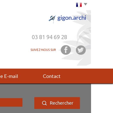
Choisir la langue
03 81 94 69 28
SUIVEZ-NOUS SUR
rte E-mail
Contact
Rechercher