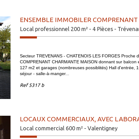
ENSEMBLE IMMOBILER COMPRENANT 
Local professionnel 200 m² - 4 Pièces - Trévena
Secteur TREVENANS - CHATENOIS LES FORGES Proche d
COMPRENANT CHARMANTE MAISON donnant sur balcon et ja
127 m2 et garages (nombreuses possiblités) Hall d'entrée, 
séjour - salle-à-manger...
Ref
5317 b
LOCAUX COMMERCIAUX, AVEC LABORA
Local commercial 600 m² - Valentigney