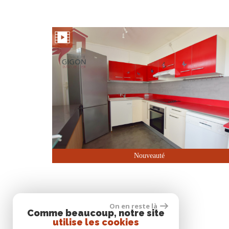
Nouveauté
On en reste là
Comme beaucoup, notre site
utilise les cookies