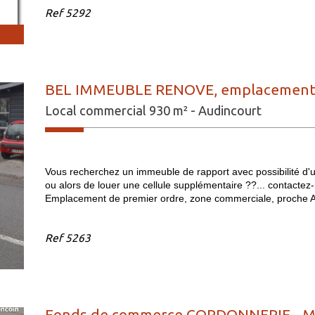
Ref
5292
BEL IMMEUBLE RENOVE, emplacement 1er
Local commercial 930 m² - Audincourt
Vous recherchez un immeuble de rapport avec possibilité d'uti
ou alors de louer une cellule supplémentaire ??... contac
Emplacement de premier ordre, zone commerciale, proche A3
Ref
5263
Fonds de commerce CORDONNERIE - M