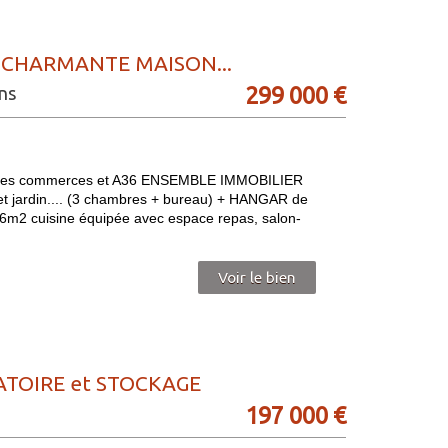
CHARMANTE MAISON...
299 000 €
ns
es commerces et A36 ENSEMBLE IMMOBILIER
rdin.... (3 chambres + bureau) + HANGAR de
16m2 cuisine équipée avec espace repas, salon-
Voir le bien
TOIRE et STOCKAGE
197 000 €