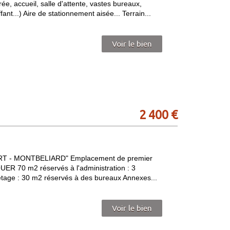
rée, accueil, salle d'attente, vastes bureaux,
ant...) Aire de stationnement aisée... Terrain...
Voir le bien
2 400 €
 - MONTBELIARD" Emplacement de premier
ER 70 m2 réservés à l'administration : 3
'étage : 30 m2 réservés à des bureaux Annexes...
Voir le bien