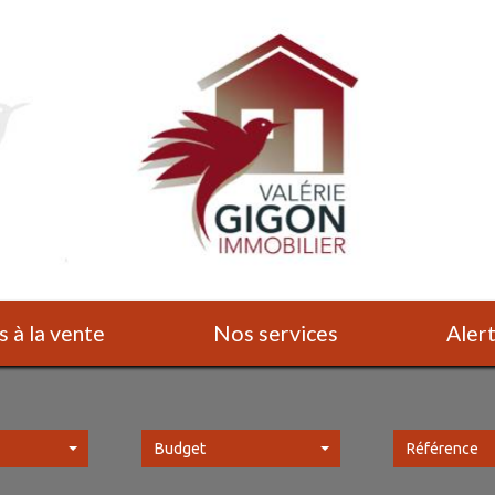
s à la vente
Nos services
Ale
Budget