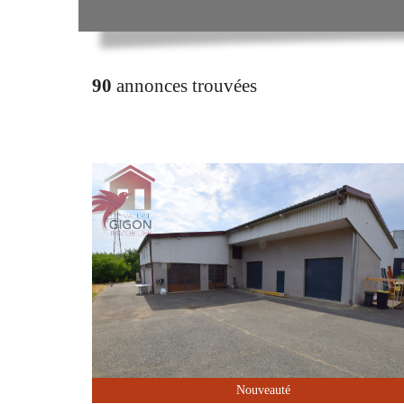
90
annonces trouvées
Nouveauté