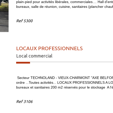
plain-pied pour activités libérales, commerciales.... Hall d'ent
bureaux, salle de réunion, cuisine, sanitaires (plancher chauff
Ref
5300
LOCAUX PROFESSIONNELS
Local commercial
Secteur TECHNOLAND - VIEUX-CHARMONT "AXE BELFORT
ordre ...Toutes activités... LOCAUX PROFESSIONNELS A LOU
bureaux et sanitaires 200 m2 réservés pour le stockage A l
Ref
3106