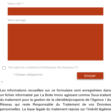
Votre ville *
Votre message
J'accepte les conditions d'utilisation des données (*)
* Champs obligatoires
Envoyer
* :
Les informations recueillies sur ce formulaire sont enregistrées dans
un fichier informatisé par La Boite Immo agissant comme Sous-traitant
du traitement pour la gestion de la clientèle/prospects de l'Agence / du
Réseau qui reste Responsable du Traitement de vos Données
personnelles. La base légale du traitement repose sur l'intérêt légitime