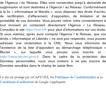
de l'Agence / du Réseau. Elles sont conservées jusqu'à demande de
suppression et sont destinées à l'Agence / au Réseau. Conformément
à la loi « informatique et libertés », vous disposez des droits d’accès,
de rectification, d’effacement, d’opposition, de limitation et de
portabilité de vos données. Vous pouvez retirer votre consentement à
tout moment en contactant directement l’Agence / Le Réseau.
Consultez le site
https://cnil.fr/fr
pour plus d’informations sur vos droits
Si vous estimez, après avoir contacté l'Agence / le Réseau, que vos
droits « Informatique et Libertés » ne sont pas respectés, vous pouvez
adresser une réclamation à la CNIL. Nous vous informons de
l’existence de la liste d'opposition au démarchage téléphonique «
Bloctel », sur laquelle vous pouvez vous inscrire ici :
https://www.bloctel.gouv.fr
. Dans le cadre de la protection des
Données personnelles, nous vous invitons à ne pas inscrire de
Données sensibles dans le champ de saisie libre.
Ce site est protégé par reCAPTCHA, les
Politiques de Confidentialité
et es
Conditions d'utilisation
de Google s'appliquent.