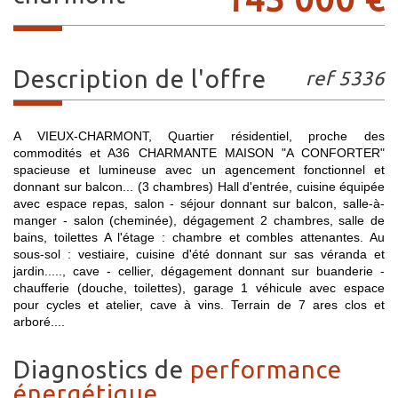
description de l'offre
ref 5336
A VIEUX-CHARMONT, Quartier résidentiel, proche des
commodités et A36 CHARMANTE MAISON "A CONFORTER"
spacieuse et lumineuse avec un agencement fonctionnel et
donnant sur balcon... (3 chambres) Hall d'entrée, cuisine équipée
avec espace repas, salon - séjour donnant sur balcon, salle-à-
manger - salon (cheminée), dégagement 2 chambres, salle de
bains, toilettes A l'étage : chambre et combles attenantes. Au
sous-sol : vestiaire, cuisine d'été donnant sur sas véranda et
jardin....., cave - cellier, dégagement donnant sur buanderie -
chaufferie (douche, toilettes), garage 1 véhicule avec espace
pour cycles et atelier, cave à vins. Terrain de 7 ares clos et
arboré....
diagnostics de
performance
énergétique