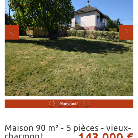
Nouveauté
maison 90 m² - 5 pièces - vieux-
143 000
€
charmont