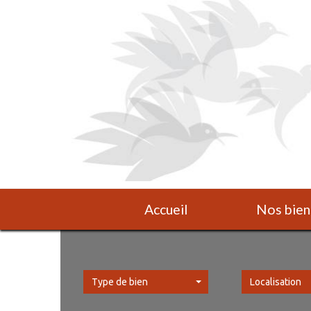
Accueil
Nos bien
Type de bien
Localisation