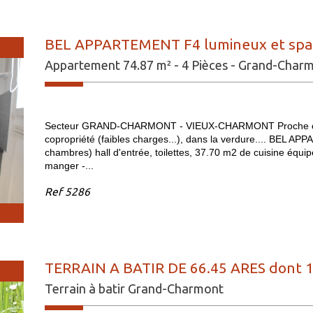
BEL APPARTEMENT F4 lumineux et spaci
Appartement 74.87 m² - 4 Pièces - Grand-Char
Secteur GRAND-CHARMONT - VIEUX-CHARMONT Proche comm
copropriété (faibles charges...), dans la verdure.... BEL A
chambres) hall d'entrée, toilettes, 37.70 m2 de cuisine équi
manger -...
Ref
5286
TERRAIN A BATIR DE 66.45 ARES dont 17
Terrain à batir Grand-Charmont