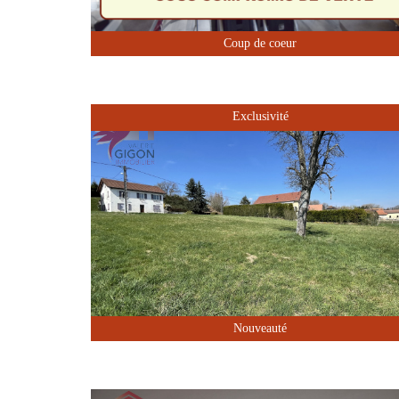
Sous Compromis
Coup de coeur
Exclusivité
Nouveauté