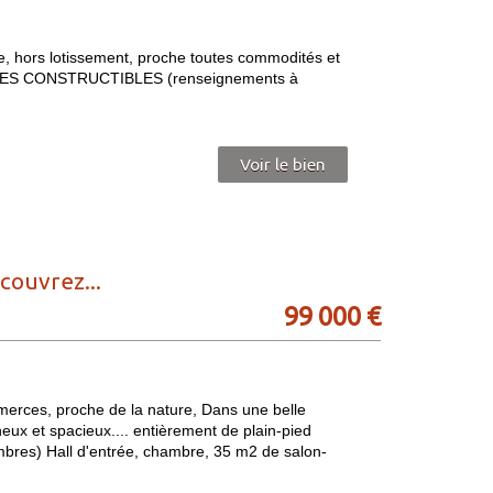
hors lotissement, proche toutes commodités et
RES CONSTRUCTIBLES (renseignements à
Voir le bien
couvrez...
99 000
€
es, proche de la nature, Dans une belle
x et spacieux.... entièrement de plain-pied
mbres) Hall d'entrée, chambre, 35 m2 de salon-