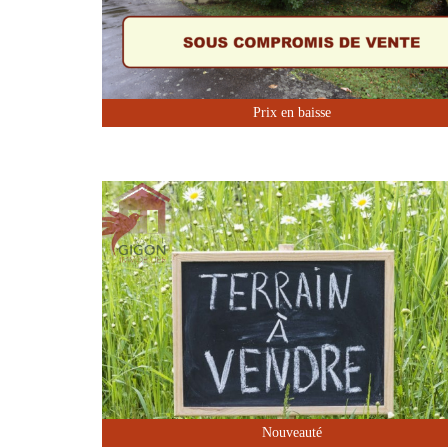
Sous Compromis
Prix en baisse
Nouveauté