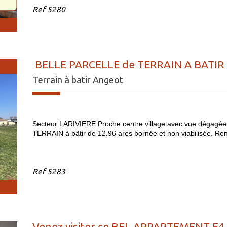
Ref
5280
BELLE PARCELLE de TERRAIN A BATIR d
Terrain à batir Angeot
Secteur LARIVIERE Proche centre village avec vue dégagée
TERRAIN à bâtir de 12.96 ares bornée et non viabilisée. R
Ref
5283
Venez visiter ce BEL APPARTEMENT F4 