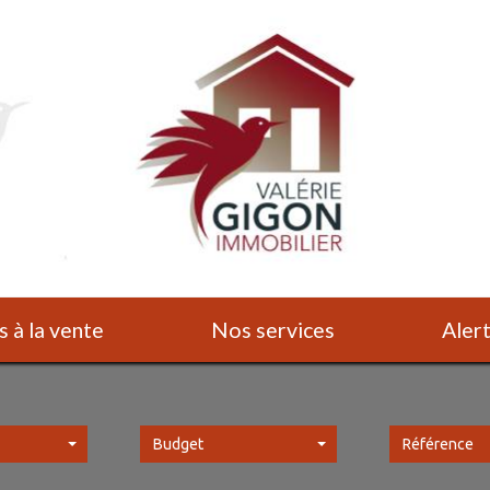
s à la vente
Nos services
Ale
Budget