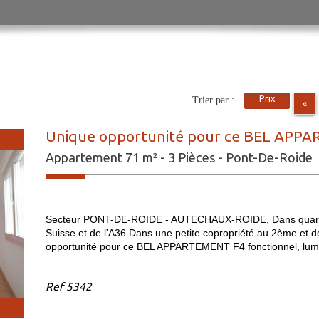
Prix
Trier par :
«
Unique opportunité pour ce BEL APPA
Appartement 71 m² - 3 Pièces - Pont-De-Roide
Secteur PONT-DE-ROIDE - AUTECHAUX-ROIDE, Dans quartier 
Suisse et de l'A36 Dans une petite copropriété au 2ème et d
opportunité pour ce BEL APPARTEMENT F4 fonctionnel, lumineu
Ref
5342