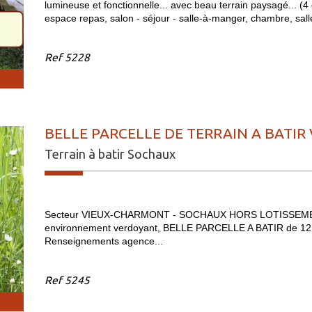
lumineuse et fonctionnelle... avec beau terrain paysagé... (
espace repas, salon - séjour - salle-à-manger, chambre, salle d
Ref
5228
BELLE PARCELLE DE TERRAIN A BATIR 
Terrain à batir Sochaux
Secteur VIEUX-CHARMONT - SOCHAUX HORS LOTISSEMENT
environnement verdoyant, BELLE PARCELLE A BATIR de 1
Renseignements agence...
Ref
5245