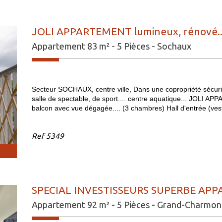
JOLI APPARTEMENT lumineux, rénové...
Appartement 83 m² - 5 Pièces - Sochaux
Secteur SOCHAUX, centre ville, Dans une copropriété sécur
salle de spectable, de sport.... centre aquatique... JOLI A
balcon avec vue dégagée.... (3 chambres) Hall d'entrée (vesti
Ref
5349
SPECIAL INVESTISSEURS SUPERBE APP
Appartement 92 m² - 5 Pièces - Grand-Charmon