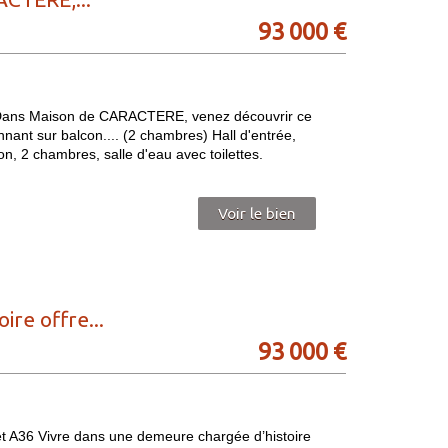
93 000
€
 Dans Maison de CARACTERE, venez découvrir ce
t sur balcon.... (2 chambres) Hall d'entrée,
n, 2 chambres, salle d'eau avec toilettes.
Voir le bien
re offre...
93 000
€
A36 Vivre dans une demeure chargée d’histoire