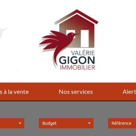
s à la vente
Nos services
Ale
Budget