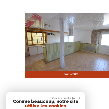
Nouveauté
On en reste là
Comme beaucoup, notre site
utilise les cookies