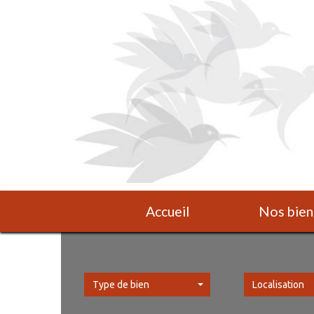
Accueil
Nos bien
Type de bien
Localisation