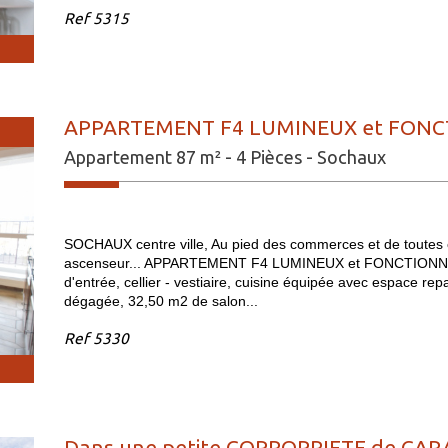
Ref
5315
APPARTEMENT F4 LUMINEUX et FONCT
Appartement 87 m² - 4 Pièces - Sochaux
SOCHAUX centre ville, Au pied des commerces et de toutes 
ascenseur... APPARTEMENT F4 LUMINEUX et FONCTIONNEL 
d'entrée, cellier - vestiaire, cuisine équipée avec espace r
dégagée, 32,50 m2 de salon...
Ref
5330
Dans une petite COPROPRIETE de CARA