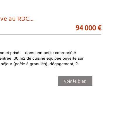
ve au RDC...
94 000
€
 prisé.... dans une petite copropriété
trée, 30 m2 de cuisine équipée ouverte sur
 séjour (poêle à granulés), dégagement, 2
Voir le bien