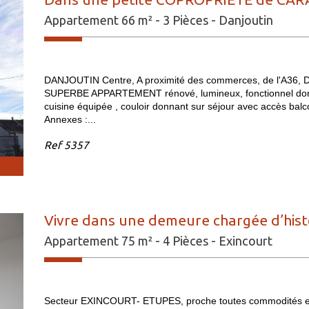
Appartement 66 m² - 3 Pièces - Danjoutin
DANJOUTIN Centre, A proximité des commerces, de l'A36,
SUPERBE APPARTEMENT rénové, lumineux, fonctionnel donnan
cuisine équipée , couloir donnant sur séjour avec accès balco
Annexes :...
Ref
5357
Vivre dans une demeure chargée d’histoi
Appartement 75 m² - 4 Pièces - Exincourt
Secteur EXINCOURT- ETUPES, proche toutes commodités et 