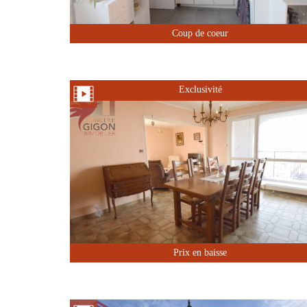
Coup de coeur
Exclusivité
Prix en baisse