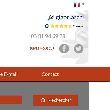
Choisir la langue
03 81 94 69 28
SUIVEZ-NOUS SUR
rte E-mail
Contact
Rechercher