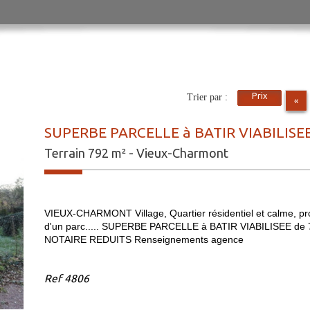
Prix
Trier par :
«
SUPERBE PARCELLE à BATIR VIABILISEE 
Terrain 792 m² - Vieux-Charmont
VIEUX-CHARMONT Village, Quartier résidentiel et calme, pr
d'un parc..... SUPERBE PARCELLE à BATIR VIABILISEE 
NOTAIRE REDUITS Renseignements agence
Ref
4806