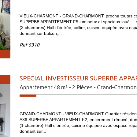
VIEUX-CHARMONT - GRAND-CHARMONT, proche toutes co
SUPERBE APPARTEMENT F5 lumineux et spacieux loué.... d
(3 chambres) Hall d'entrée, cellier, cuisine équipée avec esp
donnant sur balcon,...
Ref
5310
SPECIAL INVESTISSEUR SUPERBE APPA
Appartement 48 m² - 2 Pièces - Grand-Charmon
GRAND-CHARMONT - VIEUX-CHARMONT Quartier résidentiel 
A36 SUPERBE APPARTEMENT F2, entièrement rénové, donna
(1 chambre) Hall d'entrée, cuisine équipée avec espace repas,
donnant sur...