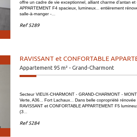
offre un cadre de vie exceptionnel, alliant charme d’antan
APPARTEMENT F4 spacieux, lumineux... entièrement rénové...
salle-à-manger -...
Ref
5289
RAVISSANT et CONFORTABLE APPARTE
Appartement 95 m² - Grand-Charmont
Secteur VIEUX-CHARMONT - GRAND-CHARMONT - MONTBEL
Verte, A36... Fort Lachaux... Dans belle copropriété rénovée (
RAVISSANT et CONFORTABLE APPARTEMENT F5 lumineux, spa
(3...
Ref
5284