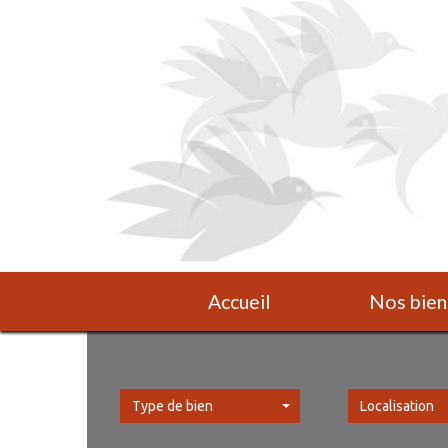
Accueil
Nos bien
Type de bien
Localisation