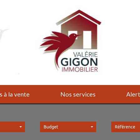
s à la vente
Nos services
Ale
Budget