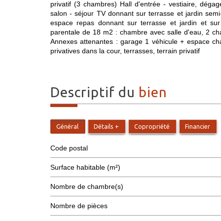
privatif (3 chambres) Hall d'entrée - vestiaire, dé
salon - séjour TV donnant sur terrasse et jardin sem
espace repas donnant sur terrasse et jardin et sur 
parentale de 18 m2 : chambre avec salle d'eau, 2 cham
Annexes attenantes : garage 1 véhicule + espace cha
privatives dans la cour, terrasses, terrain privatif
descriptif du
bien
Général
Détails +
Copropriété
Financier
Code postal
Surface habitable (m²)
Nombre de chambre(s)
Nombre de pièces