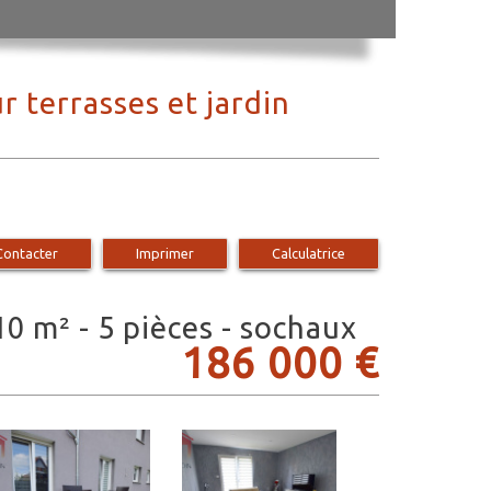
 terrasses et jardin
Contacter
Imprimer
Calculatrice
0 m² - 5 pièces - sochaux
186 000
€