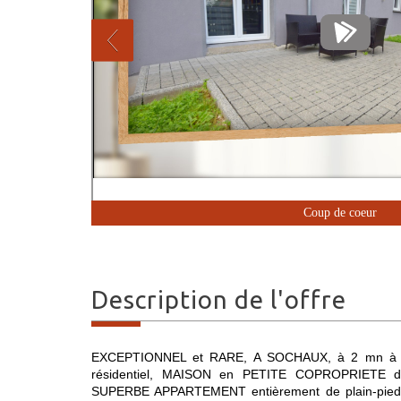
Coup de coeur
description de l'offre
EXCEPTIONNEL et RARE, A SOCHAUX, à 2 mn à pied
résidentiel, MAISON en PETITE COPROPRIETE de
SUPERBE APPARTEMENT entièrement de plain-pied do