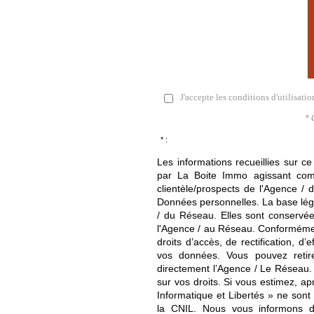
J'accepte les conditions d'utilisati
* 
* :
Les informations recueillies sur ce
par La Boite Immo agissant comm
clientèle/prospects de l'Agence 
Données personnelles. La base légal
/ du Réseau. Elles sont conservé
l'Agence / au Réseau. Conformément
droits d’accès, de rectification, d’
vos données. Vous pouvez retir
directement l’Agence / Le Réseau.
sur vos droits. Si vous estimez, ap
Informatique et Libertés » ne son
la CNIL. Nous vous informons de