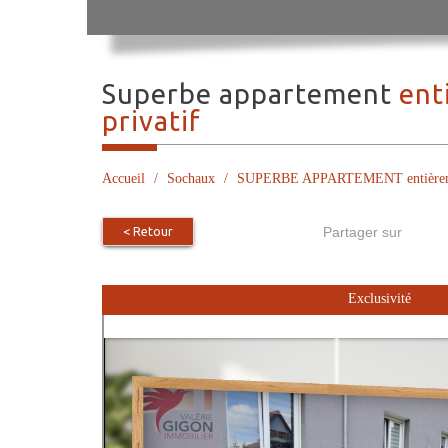
superbe appartement
ent
privatif
Accueil
Sochaux
SUPERBE APPARTEMENT entièrement de
< Retour
Partager sur
Exclusivité