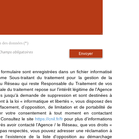
on des données (*)
Champs obligatoires
Envoyer
 formulaire sont enregistrées dans un fichier informatisé
e Sous-traitant du traitement pour la gestion de la
/ du Réseau qui reste Responsable du Traitement de vos
e du traitement repose sur l'intérêt légitime de l'Agence
es jusqu'à demande de suppression et sont destinées à
 à la loi « informatique et libertés », vous disposez des
effacement, d’opposition, de limitation et de portabilité de
er votre consentement à tout moment en contactant
 Consultez le site
https://cnil.fr/fr
pour plus d’informations
rès avoir contacté l'Agence / le Réseau, que vos droits «
t pas respectés, vous pouvez adresser une réclamation à
 l’existence de la liste d'opposition au démarchage