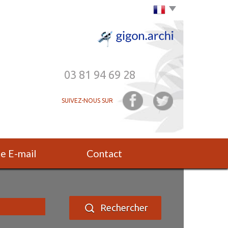
Choisir la langue
03 81 94 69 28
SUIVEZ-NOUS SUR
rte E-mail
Contact
Rechercher