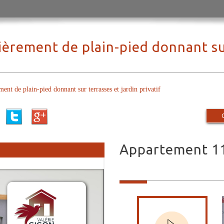
ièrement de plain-pied donnant sur
 plain-pied donnant sur terrasses et jardin privatif
appartement 11