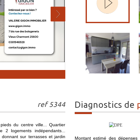
diagnostics de
ref 5344
s du centre ville... Quartier
 2 logements indépendants...
nnant sur terrasses et jardin
Montant estimé des dépenses 