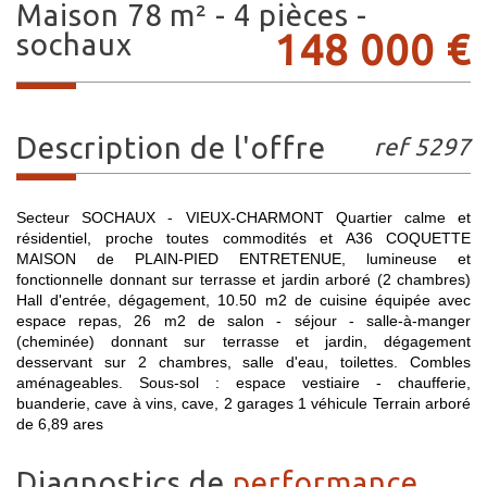
maison 78 m² - 4 pièces -
148 000
€
sochaux
description de l'offre
ref 5297
Secteur SOCHAUX - VIEUX-CHARMONT Quartier calme et
résidentiel, proche toutes commodités et A36 COQUETTE
MAISON de PLAIN-PIED ENTRETENUE, lumineuse et
fonctionnelle donnant sur terrasse et jardin arboré (2 chambres)
Hall d'entrée, dégagement, 10.50 m2 de cuisine équipée avec
espace repas, 26 m2 de salon - séjour - salle-à-manger
(cheminée) donnant sur terrasse et jardin, dégagement
desservant sur 2 chambres, salle d'eau, toilettes. Combles
aménageables. Sous-sol : espace vestiaire - chaufferie,
buanderie, cave à vins, cave, 2 garages 1 véhicule Terrain arboré
de 6,89 ares
diagnostics de
performance