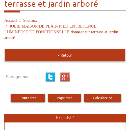
terrasse et jardin arboré
Accueil
Sochaux
JOLIE MAISON DE PLAIN PIED ENTRETENUE,
LUMINEUSE ET FONCTIONNELLE donnant sur terrasse et jardin
arboré
< Retour
Partager sur
Contacter
Imprimer
Calculatrice
Exclusivité