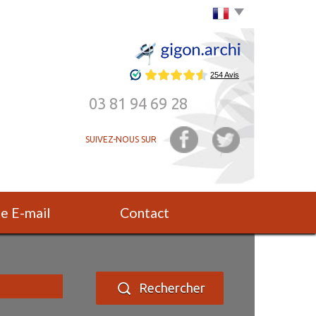
Choisir la langue
03 81 94 69 28
SUIVEZ-NOUS SUR
rte E-mail
Contact
Rechercher