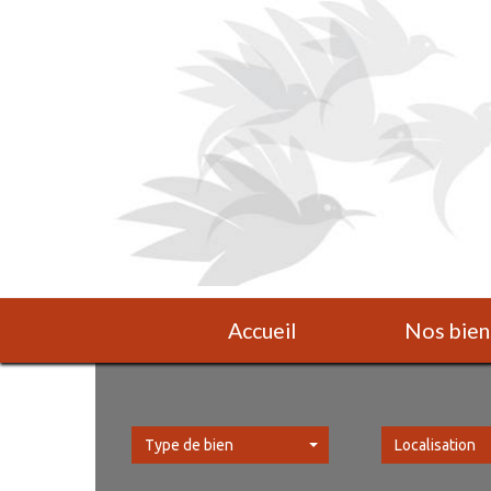
Accueil
Nos bien
Type de bien
Localisation