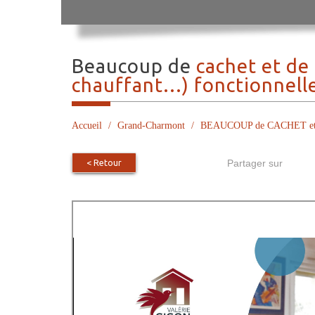
beaucoup de
cachet et de
chauffant...) fonctionnelle
Accueil
Grand-Charmont
BEAUCOUP de CACHET et d
< Retour
Partager sur