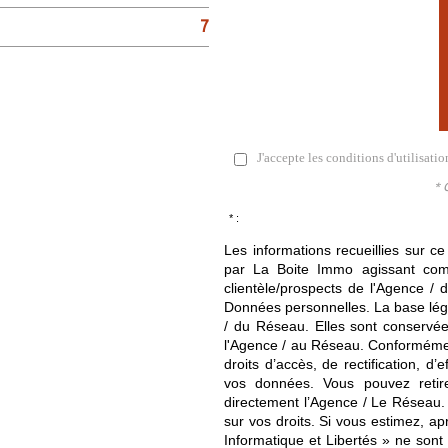
7
J'accepte les conditions d'utilisati
* 
* :
Les informations recueillies sur ce
par La Boite Immo agissant comm
clientèle/prospects de l'Agence 
Données personnelles. La base légal
/ du Réseau. Elles sont conservé
l'Agence / au Réseau. Conformément
droits d’accès, de rectification, d’
vos données. Vous pouvez retir
directement l’Agence / Le Réseau.
sur vos droits. Si vous estimez, ap
Informatique et Libertés » ne son