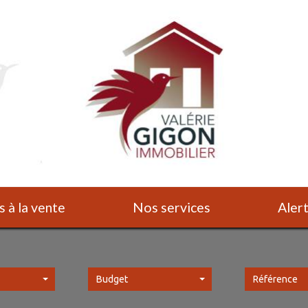
s à la vente
Nos services
Ale
Budget