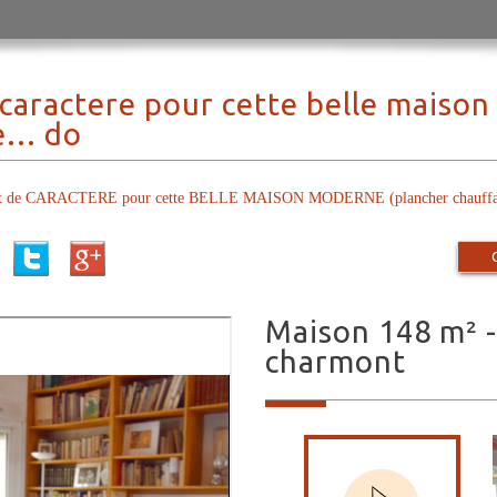
 caractere pour cette belle maiso
... do
e CARACTERE pour cette BELLE MAISON MODERNE (plancher chauffant...
maison 148 m² - 7 pièces - grand-
charmont