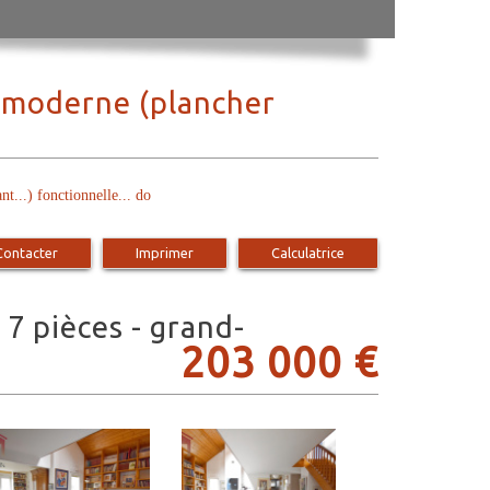
n moderne (plancher
) fonctionnelle... do
Contacter
Imprimer
Calculatrice
203 000
€