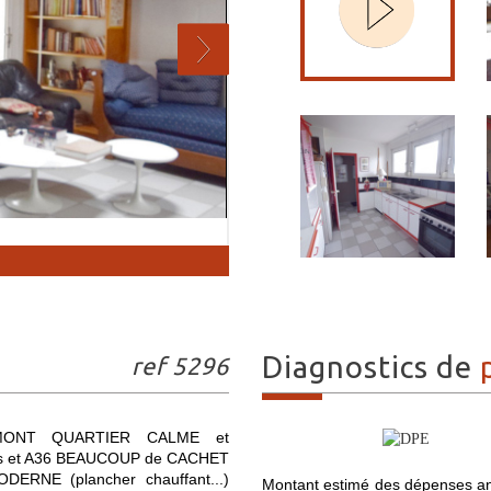
diagnostics de
ref 5296
MONT QUARTIER CALME et
tés et A36 BEAUCOUP de CACHET
RNE (plancher chauffant...)
Montant estimé des dépenses an