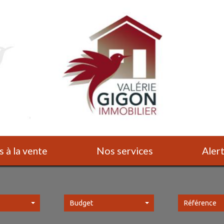
s à la vente
Nos services
Ale
Budget