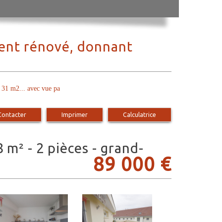
ent rénové, donnant
1 m2... avec vue pa
Contacter
Imprimer
Calculatrice
89 000
€