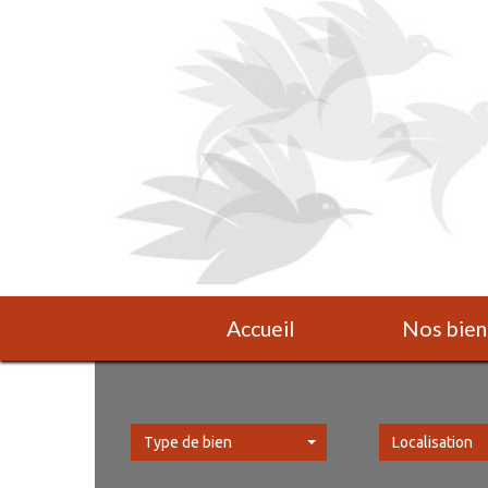
Accueil
Nos bien
Type de bien
Localisation