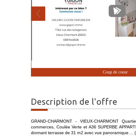
Coup de coeur
description de l'offre
GRAND-CHARMONT - VIEUX-CHARMONT Quartier ré
commerces, Coulée Verte et A36 SUPERBE APPARTE
donnant terrasse de 31 m2 avec vue panoramique.... (