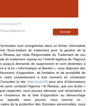
on des données (*)
Champs obligatoires
Envoyer
 formulaire sont enregistrées dans un fichier informatisé
e Sous-traitant du traitement pour la gestion de la
/ du Réseau qui reste Responsable du Traitement de vos
e du traitement repose sur l'intérêt légitime de l'Agence
es jusqu'à demande de suppression et sont destinées à
 à la loi « informatique et libertés », vous disposez des
effacement, d’opposition, de limitation et de portabilité de
er votre consentement à tout moment en contactant
 Consultez le site
https://cnil.fr/fr
pour plus d’informations
rès avoir contacté l'Agence / le Réseau, que vos droits «
t pas respectés, vous pouvez adresser une réclamation à
 l’existence de la liste d'opposition au démarchage
sur laquelle vous pouvez vous inscrire ici :
 cadre de la protection des Données personnelles, nous