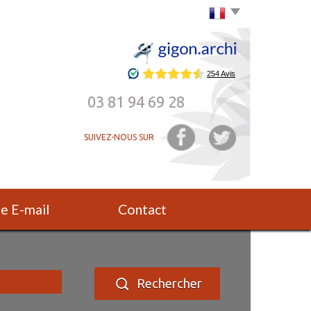
Choisir la langue
03 81 94 69 28
SUIVEZ-NOUS SUR
rte E-mail
Contact
Rechercher