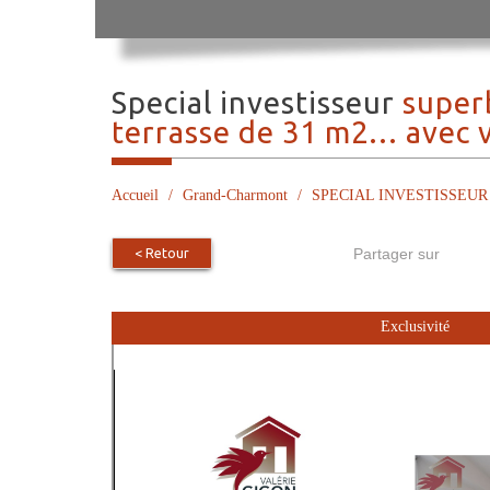
special investisseur
super
terrasse de 31 m2... avec 
Accueil
Grand-Charmont
SPECIAL INVESTISSEUR SUP
< Retour
Partager sur
Exclusivité