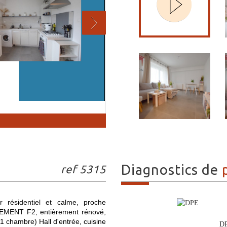
diagnostics de
ref 5315
sidentiel et calme, proche
MENT F2, entièrement rénové,
1 chambre) Hall d'entrée, cuisine
D