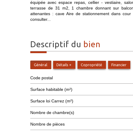
équipée avec espace repas, cellier - vestiaire, sal
terrasse de 31 m2, 1 chambre donnant sur balcon, 
attenantes : cave Aire de stationnement dans cour
consulter...
descriptif du
bien
Général
Détails +
Copropriété
Financier
Code postal
Surface habitable (m²)
Surface loi Carrez (m²)
Nombre de chambre(s)
Nombre de pièces