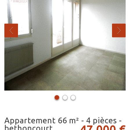
appartement 66 m² - 4 pièces -
47 000
€
bethoncourt