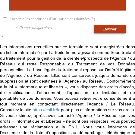
J'accepte les conditions d'utilisation des données (*)
* Champs obligatoires
Envoyer
* :
Les informations recueillies sur ce formulaire sont enregistrées dans
un fichier informatisé par La Boite Immo agissant comme Sous-traitant
du traitement pour la gestion de la clientèle/prospects de l'Agence / du
Réseau qui reste Responsable du Traitement de vos Données
personnelles. La base légale du traitement repose sur l'intérêt légitime
de l'Agence / du Réseau. Elles sont conservées jusqu'à demande de
suppression et sont destinées à l'Agence / au Réseau. Conformément
à la loi « informatique et libertés », vous disposez des droits d’accès,
de rectification, d’effacement, d’opposition, de limitation et de
portabilité de vos données. Vous pouvez retirer votre consentement à
tout moment en contactant directement l’Agence / Le Réseau.
Consultez le site
https://cnil.fr/fr
pour plus d’informations sur vos droits
Si vous estimez, après avoir contacté l'Agence / le Réseau, que vos
droits « Informatique et Libertés » ne sont pas respectés, vous pouvez
adresser une réclamation à la CNIL. Nous vous informons de
l’existence de la liste d'opposition au démarchage téléphonique «