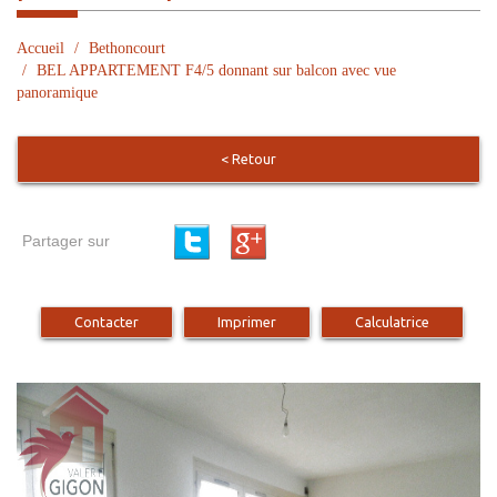
Accueil
Bethoncourt
BEL APPARTEMENT F4/5 donnant sur balcon avec vue
panoramique
< Retour
Partager sur
Contacter
Imprimer
Calculatrice