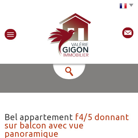
Choisir la langue
bel appartement
f4/5 donnant
sur balcon avec vue
panoramique