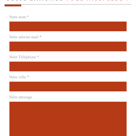
Votre nom *
Votre adresse mail *
Votre Téléphone *
Votre ville *
Votre message