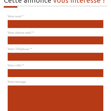
cette annonce
vous intéresse ?
Votre nom *
Votre adresse mail *
Votre Téléphone *
Votre ville *
Votre message