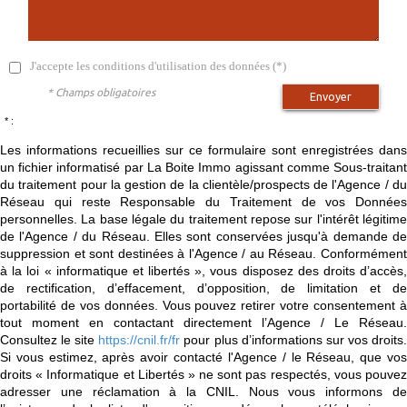
J'accepte les conditions d'utilisation des données (*)
* Champs obligatoires
Envoyer
* :
Les informations recueillies sur ce formulaire sont enregistrées dans
un fichier informatisé par La Boite Immo agissant comme Sous-traitant
du traitement pour la gestion de la clientèle/prospects de l'Agence / du
Réseau qui reste Responsable du Traitement de vos Données
personnelles. La base légale du traitement repose sur l'intérêt légitime
de l'Agence / du Réseau. Elles sont conservées jusqu'à demande de
suppression et sont destinées à l'Agence / au Réseau. Conformément
à la loi « informatique et libertés », vous disposez des droits d’accès,
de rectification, d’effacement, d’opposition, de limitation et de
portabilité de vos données. Vous pouvez retirer votre consentement à
tout moment en contactant directement l’Agence / Le Réseau.
Consultez le site
https://cnil.fr/fr
pour plus d’informations sur vos droits
Si vous estimez, après avoir contacté l'Agence / le Réseau, que vos
droits « Informatique et Libertés » ne sont pas respectés, vous pouvez
adresser une réclamation à la CNIL. Nous vous informons de