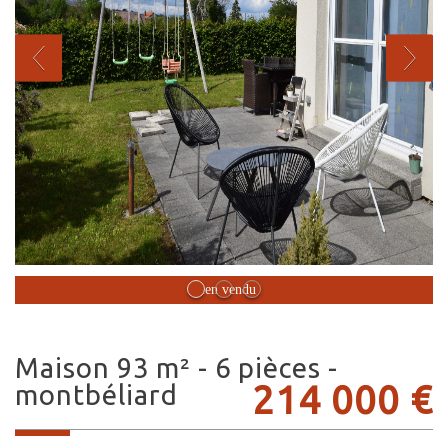
Bien vendu
maison 93 m² - 6 pièces -
214 000
€
montbéliard