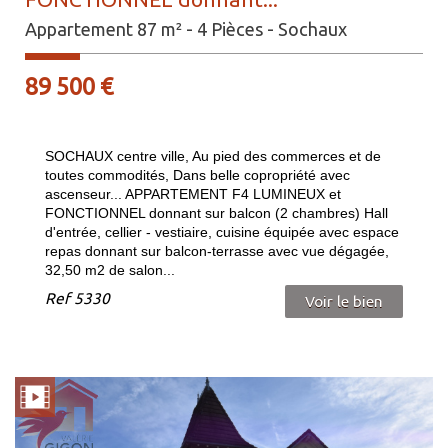
Appartement 87 m² - 4 Pièces - Sochaux
89 500
€
SOCHAUX centre ville, Au pied des commerces et de
toutes commodités, Dans belle copropriété avec
ascenseur... APPARTEMENT F4 LUMINEUX et
FONCTIONNEL donnant sur balcon (2 chambres) Hall
d'entrée, cellier - vestiaire, cuisine équipée avec espace
repas donnant sur balcon-terrasse avec vue dégagée,
32,50 m2 de salon...
Ref
5330
Voir le bien