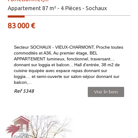
Appartement 87 m² - 4 Pièces - Sochaux
83 000
€
Secteur SOCHAUX - VIEUX-CHARMONT, Proche toutes
commodités et A36, Au premier étage, BEL
APPARTEMENT lumineux, fonctionnel, traversant....
donnant sur loggia et balcon... Hall d'entrée, 38 m2 de
cuisine équipée avec espace repas donnant sur
loggia.... et semi-ouverte sur salon-séjour donnant sur
balcon,...
Ref
5348
Voir le bien