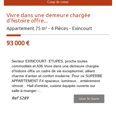
Coup de coeur
Vivre dans une demeure chargée
d’histoire offre...
Appartement 75 m² - 4 Pièces - Exincourt
93 000
€
Secteur EXINCOURT- ETUPES, proche toutes
commodités et A36 Vivre dans une demeure chargée
d’histoire offre un cadre de vie exceptionnel, alliant
charme d’antan et confort moderne. Pour ce SUPERBE
APPARTEMENT F4 spacieux, lumineux... entièrement
rénové... Hall d'entrée, cuisine équipée ouverte sur
salle-à-manger -...
Ref
5289
Voir le bien