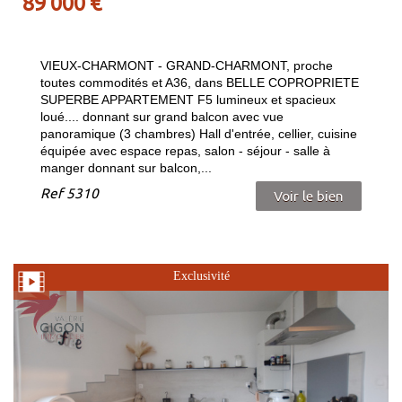
89 000
€
VIEUX-CHARMONT - GRAND-CHARMONT, proche
toutes commodités et A36, dans BELLE COPROPRIETE
SUPERBE APPARTEMENT F5 lumineux et spacieux
loué.... donnant sur grand balcon avec vue
panoramique (3 chambres) Hall d'entrée, cellier, cuisine
équipée avec espace repas, salon - séjour - salle à
manger donnant sur balcon,...
Ref
5310
Voir le bien
Exclusivité