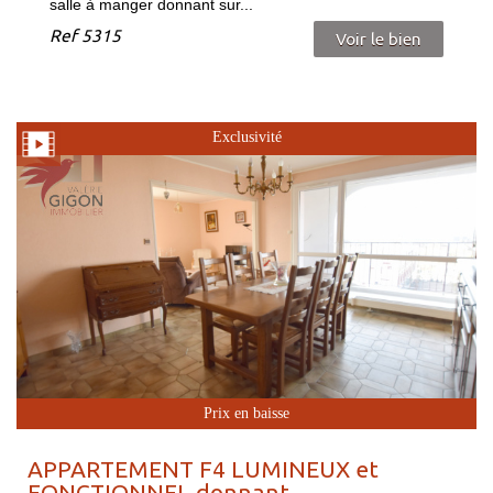
salle à manger donnant sur...
Ref
5315
Voir le bien
Exclusivité
Prix en baisse
APPARTEMENT F4 LUMINEUX et
FONCTIONNEL donnant...