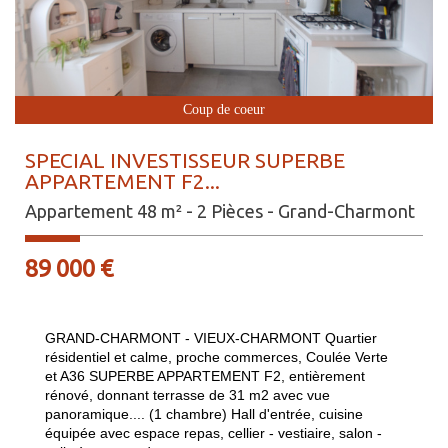
Coup de coeur
SPECIAL INVESTISSEUR SUPERBE
APPARTEMENT F2...
Appartement 48 m² - 2 Pièces - Grand-Charmont
89 000
€
GRAND-CHARMONT - VIEUX-CHARMONT Quartier
résidentiel et calme, proche commerces, Coulée Verte
et A36 SUPERBE APPARTEMENT F2, entièrement
rénové, donnant terrasse de 31 m2 avec vue
panoramique.... (1 chambre) Hall d'entrée, cuisine
équipée avec espace repas, cellier - vestiaire, salon -