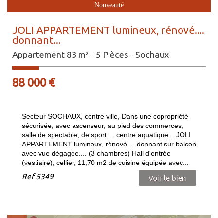
Nouveauté
JOLI APPARTEMENT lumineux, rénové....
donnant...
Appartement 83 m² - 5 Pièces - Sochaux
88 000
€
Secteur SOCHAUX, centre ville, Dans une copropriété
sécurisée, avec ascenseur, au pied des commerces,
salle de spectable, de sport.... centre aquatique... JOLI
APPARTEMENT lumineux, rénové.... donnant sur balcon
avec vue dégagée.... (3 chambres) Hall d'entrée
(vestiaire), cellier, 11,70 m2 de cuisine équipée avec...
Ref
5349
Voir le bien