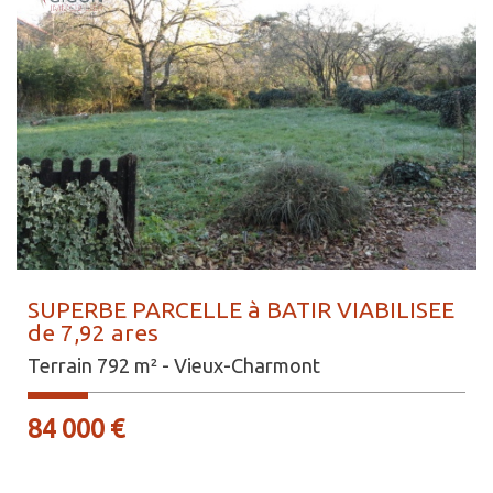
SUPERBE PARCELLE à BATIR VIABILISEE
de 7,92 ares
Terrain 792 m² - Vieux-Charmont
84 000
€