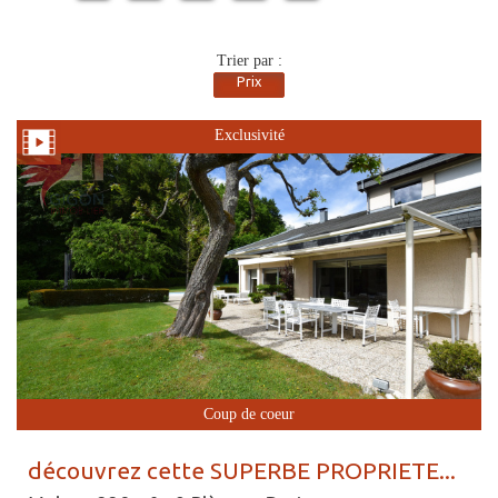
Trier par :
Prix
Exclusivité
Coup de coeur
découvrez cette SUPERBE PROPRIETE...