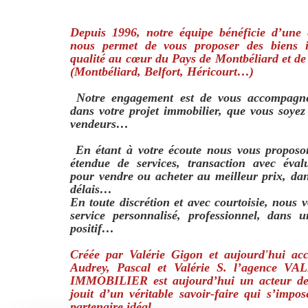
Depuis 1996, notre équipe bénéficie d’une 
nous permet de vous proposer des biens i
qualité au cœur du Pays de Montbéliard et de
(Montbéliard, Belfort, Héricourt…)
Notre engagement est de vous accompagne
dans votre projet immobilier, que vous soye
vendeurs…
En étant à votre écoute nous vous propos
étendue de services, transaction avec évalu
pour vendre ou acheter au meilleur prix, dan
délais…
En toute discrétion et avec courtoisie, nous 
service personnalisé, professionnel, dans u
positif…
Créée par Valérie Gigon et aujourd'hui a
Audrey, Pascal et Valérie S. l’agence 
IMMOBILIER est aujourd’hui un acteur de 
jouit d’un véritable savoir-faire qui s’imp
partenaire idéal…