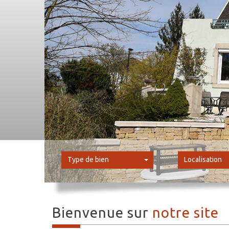
Type de bien
Localisation
Bienvenue sur
notre site