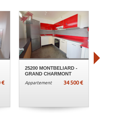
25200 MONTBELIARD -
GRAND CHARMONT
 €
34 500 €
Appartement