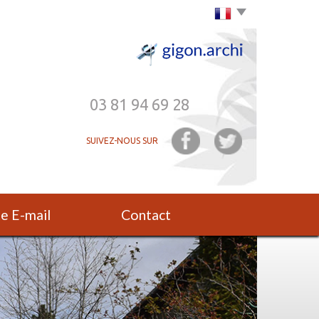
Choisir la langue
03 81 94 69 28
SUIVEZ-NOUS SUR
rte E-mail
Contact