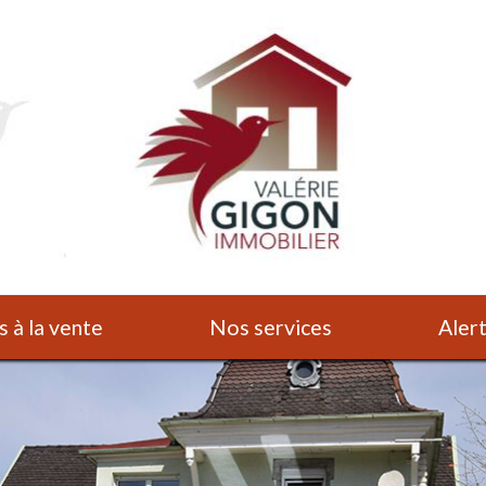
s à la vente
Nos services
Ale